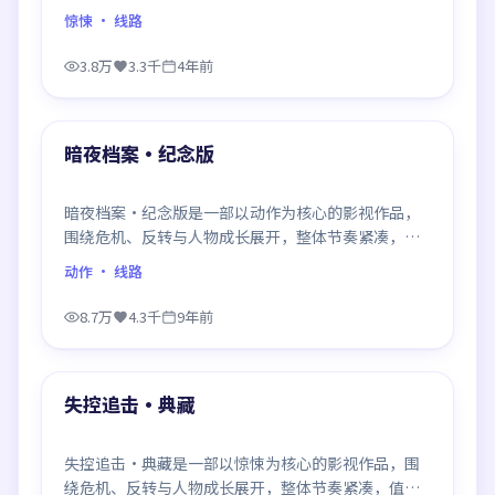
推荐观看。
惊悚
· 线路
3.8万
3.3千
4年前
99:34
最新
暗夜档案·纪念版
暗夜档案·纪念版是一部以动作为核心的影视作品，
围绕危机、反转与人物成长展开，整体节奏紧凑，值
得推荐观看。
动作
· 线路
8.7万
4.3千
9年前
99:27
最新
失控追击·典藏
失控追击·典藏是一部以惊悚为核心的影视作品，围
绕危机、反转与人物成长展开，整体节奏紧凑，值得