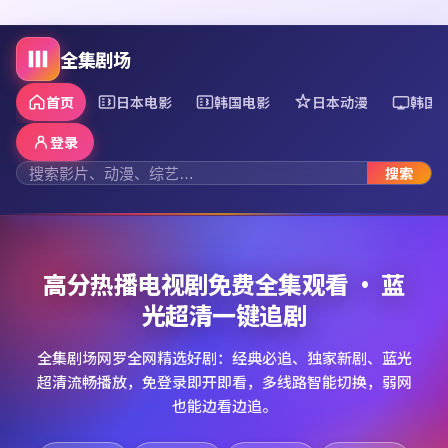
全集剧场
首页
日本电影
韩国电影
日本动漫
韩国
登录
搜索
高分热播电视剧免费全集观看 · 蓝
光超清一键追剧
全集剧场网罗全网精选好剧：经典必追、独家新剧、蓝光
超清流畅播放，免登录即开即看，多线路智能切换，弱网
也能边看边追。