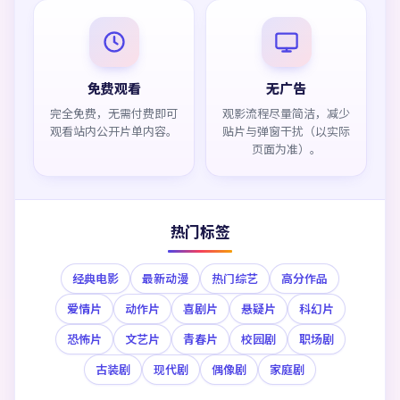
免费观看
无广告
完全免费，无需付费即可
观影流程尽量简洁，减少
观看站内公开片单内容。
贴片与弹窗干扰（以实际
页面为准）。
热门标签
经典电影
最新动漫
热门综艺
高分作品
爱情片
动作片
喜剧片
悬疑片
科幻片
恐怖片
文艺片
青春片
校园剧
职场剧
古装剧
现代剧
偶像剧
家庭剧