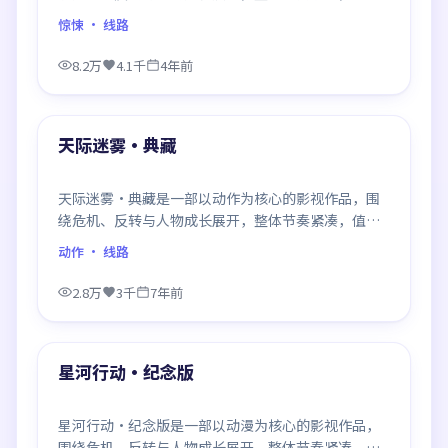
推荐观看。
惊悚
· 线路
8.2万
4.1千
4年前
99:41
最新
天际迷雾·典藏
天际迷雾·典藏是一部以动作为核心的影视作品，围
绕危机、反转与人物成长展开，整体节奏紧凑，值得
推荐观看。
动作
· 线路
2.8万
3千
7年前
99:42
最新
星河行动·纪念版
星河行动·纪念版是一部以动漫为核心的影视作品，
围绕危机、反转与人物成长展开，整体节奏紧凑，值